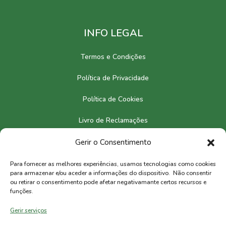
INFO LEGAL
Termos e Condições
Política de Privacidade
Política de Cookies
Livro de Reclamações
Gerir o Consentimento
CONTACTOS
Para fornecer as melhores experiências, usamos tecnologias como cookies
para armazenar e/ou aceder a informações do dispositivo. Não consentir
Europa
ou retirar o consentimento pode afetar negativamante certos recursos e
funções.
Brasil
Gerir serviços