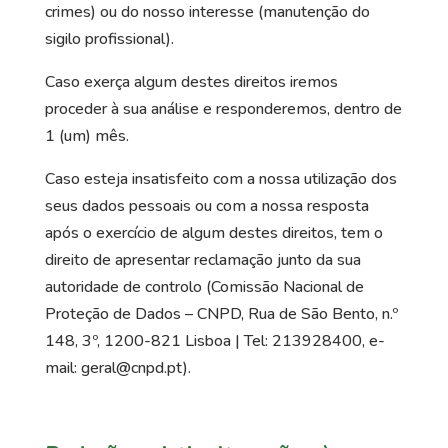
crimes) ou do nosso interesse (manutenção do
sigilo profissional).
Caso exerça algum destes direitos iremos
proceder à sua análise e responderemos, dentro de
1 (um) mês.
Caso esteja insatisfeito com a nossa utilização dos
seus dados pessoais ou com a nossa resposta
após o exercício de algum destes direitos, tem o
direito de apresentar reclamação junto da sua
autoridade de controlo (Comissão Nacional de
Proteção de Dados – CNPD, Rua de São Bento, n.º
148, 3º, 1200-821 Lisboa | Tel: 213928400, e-
mail: geral@cnpd.pt).