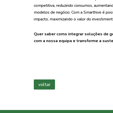
competitiva, reduzindo consumos, aumentando
modelos de negócio. Com a Smarthive é possí
impacto, maximizando o valor do investiment
Quer saber como integrar soluções de ge
com a nossa equipa e transforme a suste
voltar