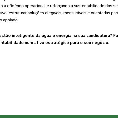
 a eficiência operacional e reforçando a sustentabilidade dos s
vel estruturar soluções elegíveis, mensuráveis e orientadas par
o apoiado.
stão inteligente da água e energia na sua candidatura? F
ntabilidade num ativo estratégico para o seu negócio.