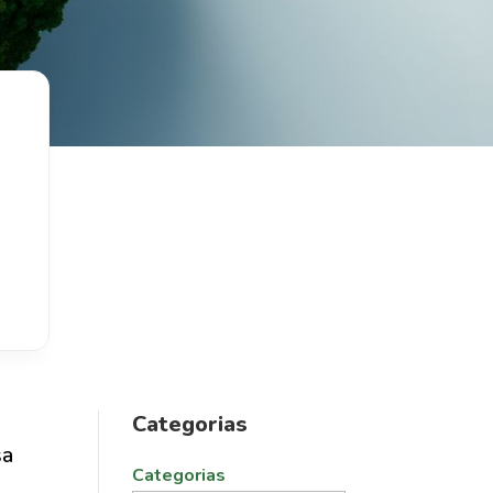
Categorias
sa
Categorias