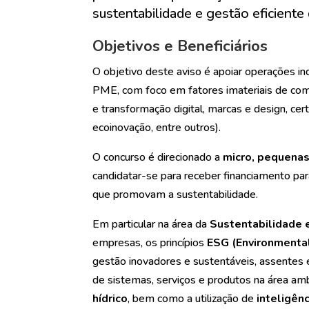
sustentabilidade e gestão eficient
Objetivos e Beneficiários
O objetivo deste aviso é apoiar operações ind
PME, com foco em fatores imateriais de compet
e transformação digital, marcas e design, cer
ecoinovação, entre outros).
O concurso é direcionado a
micro, pequena
candidatar-se para receber financiamento p
que promovam a sustentabilidade.
Em particular na área da
Sustentabilidade 
empresas, os princípios
ESG (Environmental
gestão inovadores e sustentáveis, assente
de sistemas, serviços e produtos na área amb
hídrico
, bem como a utilização de
inteligênc