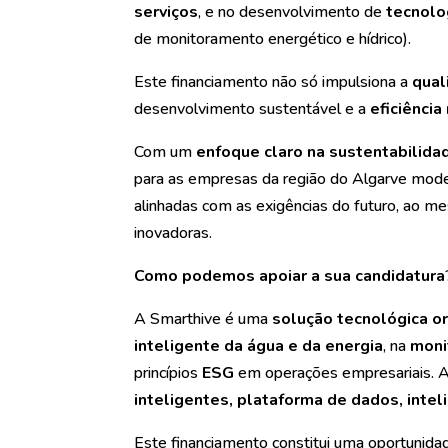
serviços
, e no desenvolvimento de
tecnolo
de monitoramento energético e hídrico).
Este financiamento não só impulsiona a
qual
desenvolvimento sustentável e a
eficiência
Com um
enfoque claro na sustentabilida
para as empresas da região do Algarve mode
alinhadas com as exigências do futuro, ao 
inovadoras.
Como podemos apoiar a sua candidatura
A Smarthive é uma
solução tecnológica or
inteligente da água e da energia
, na
moni
princípios
ESG
em operações empresariais. 
inteligentes, plataforma de dados, intel
Este financiamento constitui uma oportuni