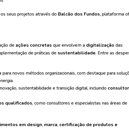
os seus projetos através do
Balcão dos Fundos
, plataforma of
tação de
ações concretas
que envolvem a
digitalização
das
mplementação de práticas de
sustentabilidade
. Entre as despe
e
para novos métodos organizacionais, com destaque para soluç
nergia.
novação, sustentabilidade e transição digital, incluindo
consultor
s qualificados
, como consultores e especialistas nas áreas de
timentos em design
,
marca
,
certificação de produtos e