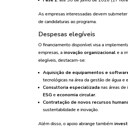
As empresas interessadas devem submeter 
de candidaturas ao programa.
Despesas elegíveis
O financiamento disponível visa a implemen
empresas, a
inovação organizacional
e a i
elegíveis, destacam-se:
Aquisição de equipamentos e softwar
tecnológicas na área da gestão de água e e
Consultoria especializada
nas áreas de i
ESG
e
economia circular
.
Contratação de novos recursos humano
sustentabilidade e inovação.
Além disso, o apoio abrange também
inves