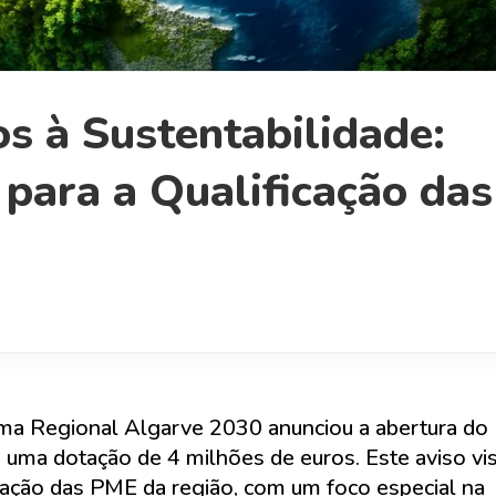
s à Sustentabilidade:
para a Qualificação das
ma Regional Algarve 2030 anunciou a abertura do
a dotação de 4 milhões de euros. Este aviso vi
zação das PME da região, com um foco especial na