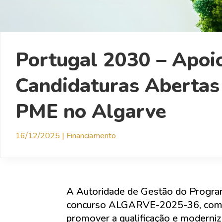
Portugal 2030 – Apoio
Candidaturas Abertas 
PME no Algarve
16/12/2025
|
Financiamento
A Autoridade de Gestão do Progra
concurso ALGARVE-2025-36, com um
promover a qualificação e moderni