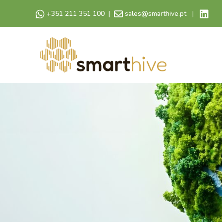
+351 211 351 100
|
sales@smarthive.pt
|