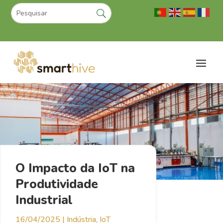
O Impacto da IoT na
Produtividade
Industrial
16/04/2025
|
Indústria
,
IoT