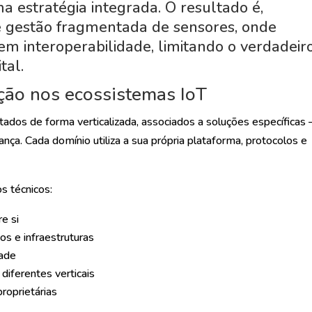
estratégia integrada. O resultado é,
 gestão fragmentada de sensores, onde
em interoperabilidade, limitando o verdadeir
tal.
ão nos ecossistemas IoT
dos de forma verticalizada, associados a soluções específicas
nça. Cada domínio utiliza a sua própria plataforma, protocolos e
s técnicos:
e si
s e infraestruturas
dade
diferentes verticais
roprietárias