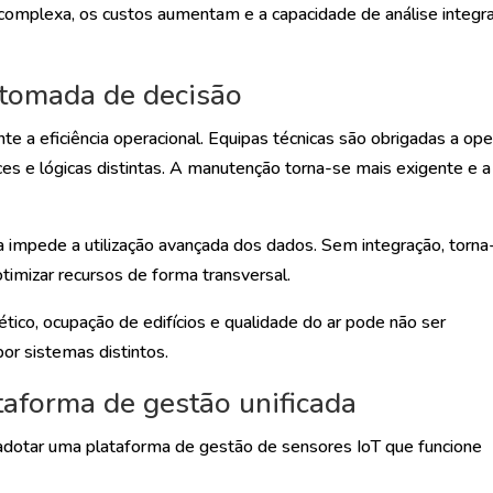
complexa, os custos aumentam e a capacidade de análise integr
 tomada de decisão
 a eficiência operacional. Equipas técnicas são obrigadas a ope
es e lógicas distintas. A manutenção torna-se mais exigente e a
a impede a utilização avançada dos dados. Sem integração, torna
u otimizar recursos de forma transversal.
ico, ocupação de edifícios e qualidade do ar pode não ser
or sistemas distintos.
aforma de gestão unificada
l adotar uma plataforma de gestão de sensores IoT que funcione