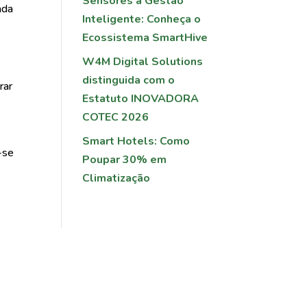
Sensores à Gestão
ada
Inteligente: Conheça o
Ecossistema SmartHive
W4M Digital Solutions
distinguida com o
rar
Estatuto INOVADORA
COTEC 2026
Smart Hotels: Como
-se
Poupar 30% em
Climatização