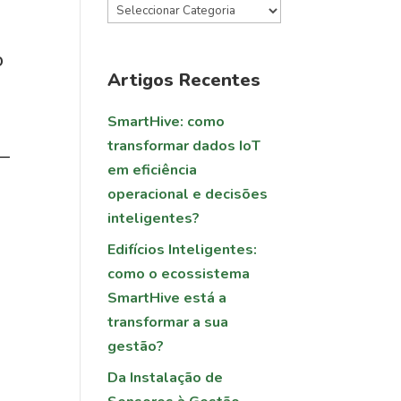
o
Artigos Recentes
SmartHive: como
transformar dados IoT
 —
em eficiência
operacional e decisões
inteligentes?
Edifícios Inteligentes:
como o ecossistema
SmartHive está a
transformar a sua
gestão?
Da Instalação de