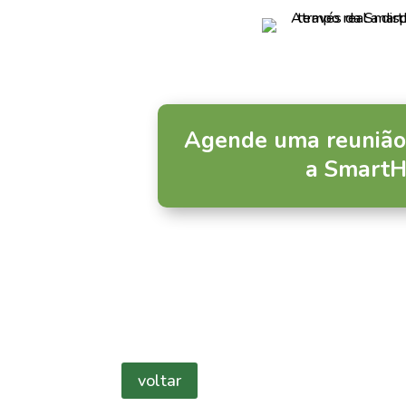
Agende uma reunião
a SmartH
voltar