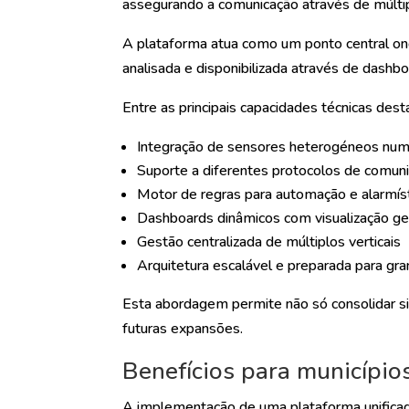
assegurando a comunicação através de múltip
A plataforma atua como um ponto central on
analisada e disponibilizada através de dashb
Entre as principais capacidades técnicas des
Integração de sensores heterogéneos num
Suporte a diferentes protocolos de comun
Motor de regras para automação e alarmís
Dashboards dinâmicos com visualização ge
Gestão centralizada de múltiplos verticais
Arquitetura escalável e preparada para g
Esta abordagem permite não só consolidar si
futuras expansões.
Benefícios para município
A implementação de uma plataforma unificad