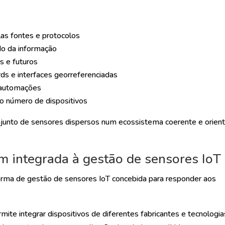
as fontes e protocolos
o da informação
s e futuros
rds e interfaces georreferenciadas
e automações
do número de dispositivos
junto de sensores dispersos num ecossistema coerente e orien
 integrada à gestão de sensores IoT
rma de gestão de sensores IoT concebida para responder aos
mite integrar dispositivos de diferentes fabricantes e tecnologia