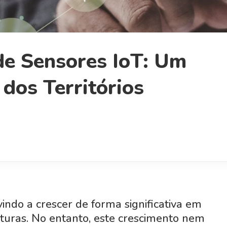
e Sensores IoT: Um
 dos Territórios
indo a crescer de forma significativa em
truturas. No entanto, este crescimento nem