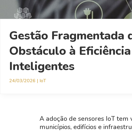
Gestão Fragmentada d
Obstáculo à Eficiência
Inteligentes
24/03/2026
|
IoT
A adoção de sensores IoT tem v
municípios, edifícios e infraes