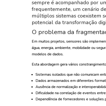
sempre é acompanhado por uma 
frequentemente, um cenário de
múltiplos sistemas coexistem s
potencial da transformação digi
O problema da fragmentaç
Em muitos projetos, sensores são implementa
água, energia, ambiente, mobilidade ou segura
modelos de dados.
Esta abordagem gera vários constrangimento
Sistemas isolados que não comunicam entr
Dados armazenados em diferentes formato
Ausência de normalização e interoperabili
Dificuldade na correlação de eventos entre 
Dependência de fornecedores e soluções p