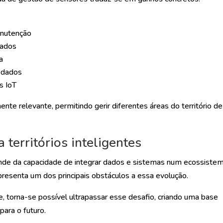
anutenção
dados
a
 dados
s IoT
ente relevante, permitindo gerir diferentes áreas do território de
territórios inteligentes
pende da capacidade de integrar dados e sistemas num ecossiste
resenta um dos principais obstáculos a essa evolução.
 torna-se possível ultrapassar esse desafio, criando uma base
para o futuro.