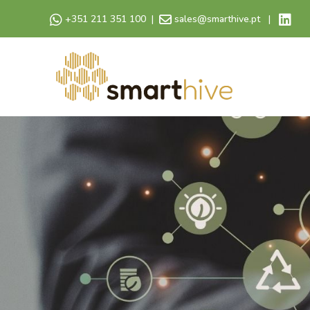
+351 211 351 100
|
sales@smarthive.pt
|