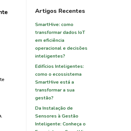
Artigos Recentes
nte
SmartHive: como
transformar dados IoT
em eficiência
operacional e decisões
inteligentes?
Edifícios Inteligentes:
como o ecossistema
nte
SmartHive está a
transformar a sua
gestão?
Da Instalação de
a,
Sensores à Gestão
Inteligente: Conheça o