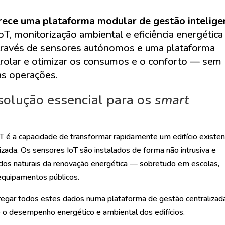
ece uma plataforma modular de gestão intelige
IoT, monitorização ambiental e eficiência energética
Através de sensores autónomos e uma plataforma
ntrolar e otimizar os consumos e o conforto — sem
as operações.
solução essencial para os
smart
 é a capacidade de transformar rapidamente um edifício existe
izada. Os sensores IoT são instalados de forma não intrusiva e
os naturais da renovação energética — sobretudo em escolas,
u equipamentos públicos.
egar todos estes dados numa plataforma de gestão centralizad
e o desempenho energético e ambiental dos edifícios.