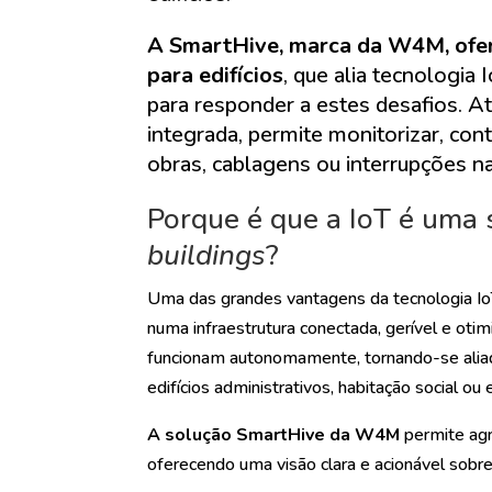
A SmartHive, marca da W4M, ofer
para edifícios
, que alia tecnologia 
para responder a estes desafios. 
integrada, permite monitorizar, co
obras, cablagens ou interrupções n
Porque é que a IoT é uma 
buildings
?
Uma das grandes vantagens da tecnologia IoT
numa infraestrutura conectada, gerível e otim
funcionam autonomamente, tornando-se aliad
edifícios administrativos, habitação social o
A solução SmartHive da W4M
permite agr
oferecendo uma visão clara e acionável sobr