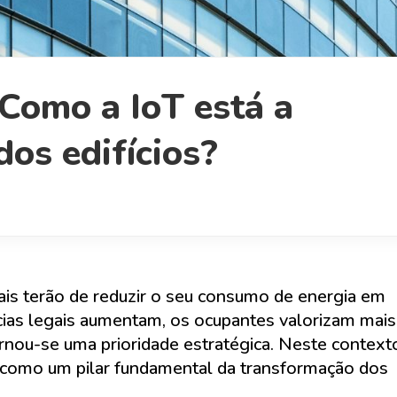
: Como a IoT está a
os edifícios?
iais terão de reduzir o seu consumo de energia em
as legais aumentam, os ocupantes valorizam mais
ornou-se uma prioridade estratégica. Neste contexto
e como um pilar fundamental da transformação dos