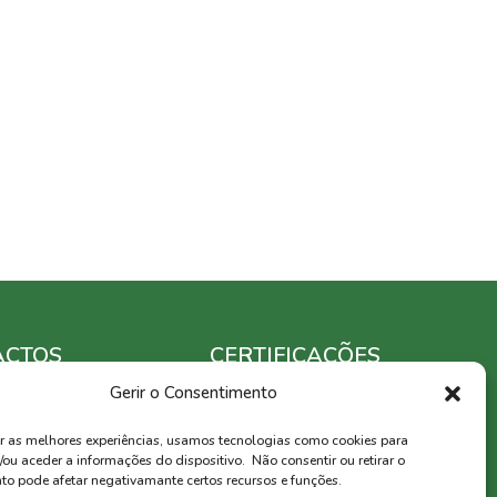
ACTOS
CERTIFICAÇÕES
Gerir o Consentimento
er as melhores experiências, usamos tecnologias como cookies para
ou aceder a informações do dispositivo. Não consentir ou retirar o
to pode afetar negativamante certos recursos e funções.