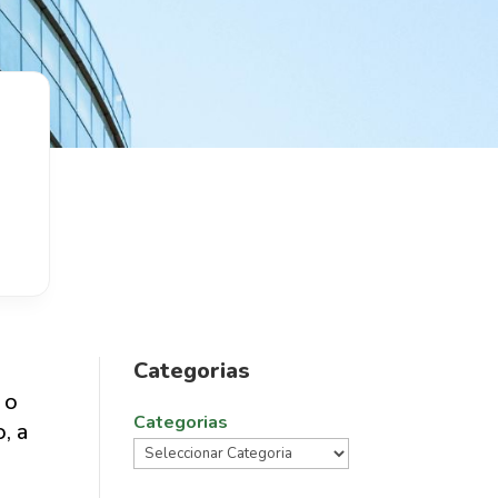
Categorias
 o
Categorias
, a