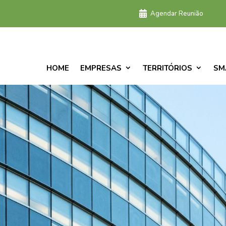
Agendar Reunião
HOME
EMPRESAS
TERRITÓRIOS
SM