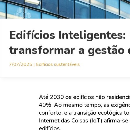
Edifícios Inteligentes
transformar a gestão d
7/07/2025
|
Edifícios sustentáveis
Até 2030 os edifícios não residenc
40%. Ao mesmo tempo, as exigênci
conforto, e a transição ecológica t
Internet das Coisas (IoT) afirma-s
edifícios.