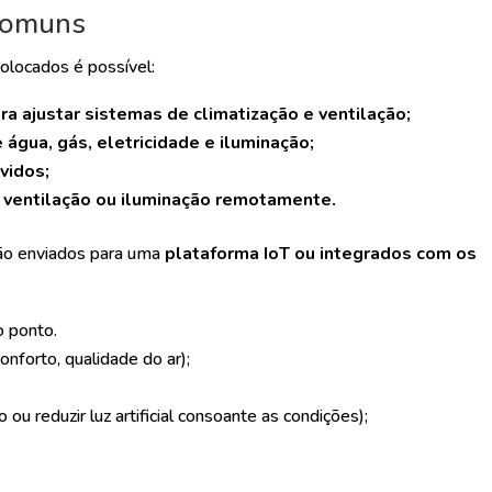
 comuns
olocados é possível:
a ajustar sistemas de climatização e ventilação;
 água, gás, eletricidade e iluminação;
vidos;
e ventilação ou iluminação remotamente.
são enviados para uma
plataforma IoT ou integrados com os
o ponto.
onforto, qualidade do ar);
 ou reduzir luz artificial consoante as condições);