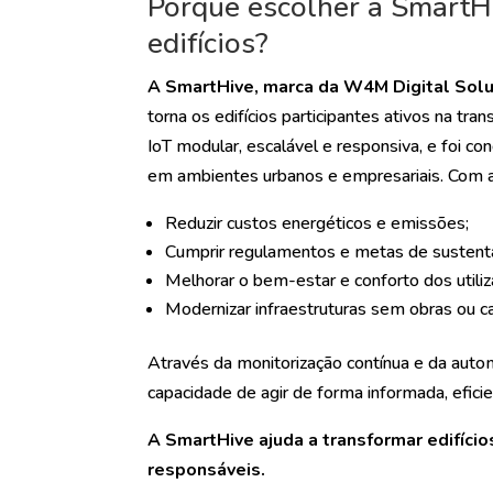
Porque escolher a SmartHi
edifícios?
A SmartHive, marca da W4M Digital Solu
torna os edifícios participantes ativos na tr
IoT modular, escalável e responsiva, e foi c
em ambientes urbanos e empresariais. Com 
Reduzir custos energéticos e emissões;
Cumprir regulamentos e metas de sustenta
Melhorar o bem-estar e conforto dos utiliz
Modernizar infraestruturas sem obras ou ca
Através da monitorização contínua e da auto
capacidade de agir de forma informada, eficie
A SmartHive ajuda a transformar edifíci
responsáveis.