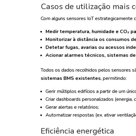
Casos de utilização mais
Com alguns sensores IoT estrategicamente c
Medir temperatura, humidade e CO₂ par
Monitorizar à distância os consumos de
Detetar fugas, avarias ou acessos inde
Acionar alarmes técnicos, sistemas d
Todos os dados recolhidos pelos sensores 
sistemas BMS existentes
, permitindo:
Gerir múltiplos edifícios a partir de um únic
Criar dashboards personalizados (energia, c
Gerar alertas e relatórios;
Automatizar respostas (ex. ativar ventilação
Eficiência energética