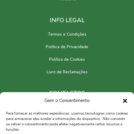
INFO LEGAL
Termos e Condições
Política de Privacidade
Política de Cookies
Livro de Reclamações
CONTACTOS
Gerir o Consentimento
Europa
Para fornecer as melhores experiências, usamos tecnologias como cookies
Brasil
para armazenar e/ou aceder a informações do dispositivo. Não consentir
ou retirar o consentimento pode afetar negativamante certos recursos e
funções.