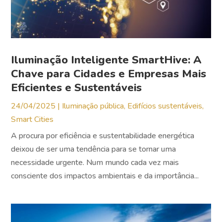
Iluminação Inteligente SmartHive: A
Chave para Cidades e Empresas Mais
Eficientes e Sustentáveis
24/04/2025
|
Iluminação pública
,
Edifícios sustentáveis
,
Smart Cities
A procura por eficiência e sustentabilidade energética
deixou de ser uma tendência para se tornar uma
necessidade urgente. Num mundo cada vez mais
consciente dos impactos ambientais e da importância...