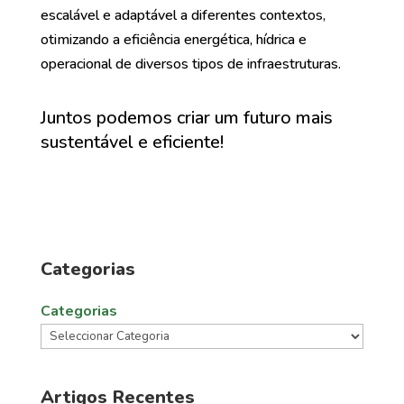
escalável e adaptável a diferentes contextos,
otimizando a eficiência energética, hídrica e
operacional de diversos tipos de infraestruturas.
Juntos podemos criar um futuro mais
sustentável e eficiente!
Categorias
Categorias
Artigos Recentes