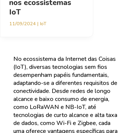
nos ecossistemas
IoT
11/09/2024
|
IoT
No ecossistema da Internet das Coisas
(IoT), diversas tecnologias sem fios
desempenham papéis fundamentais,
adaptando-se a diferentes requisitos de
conectividade. Desde redes de longo
alcance e baixo consumo de energia,
como LoRaWAN e NB-IoT, até
tecnologias de curto alcance e alta taxa
de dados, como Wi-Fi e Zigbee, cada
uma oferece vantagens específicas para