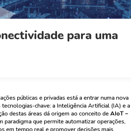
Conectividade para uma
zações públicas e privadas está a entrar numa nova
tecnologias-chave: a Inteligência Artificial (IA) e a
ração destas áreas dá origem ao conceito de
AIoT –
um paradigma que permite automatizar operações,
dos em tempo real e promover decisões mais