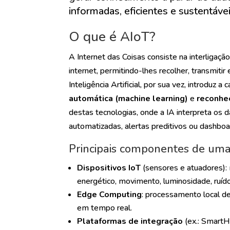
informadas, eficientes e sustentávei
O que é AIoT?
A Internet das Coisas consiste na interligaçã
internet, permitindo-lhes recolher, transmitir
Inteligência Artificial, por sua vez, introduz 
automática (machine learning)
e
reconhe
destas tecnologias, onde a IA interpreta os
automatizadas, alertas preditivos ou dashboar
Principais componentes de uma
Dispositivos IoT
(sensores e atuadores):
energético, movimento, luminosidade, ruído
Edge Computing
: processamento local de
em tempo real.
Plataformas de integração
(ex.: SmartH