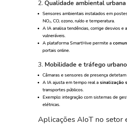
2.
Qualidade ambiental urbana
Sensores ambientais instalados em postes
NO₂, CO, ozono, ruído e temperatura.
A IA analisa tendências, corrige desvios e 
vulneráveis.
A plataforma SmartHive permite a
comuni
portais online.
3.
Mobilidade e tráfego urban
Câmaras e sensores de presença detetam f
A IA ajusta em tempo real a
sinalização 
transportes públicos.
Exemplo: integração com sistemas de gest
elétricas.
Aplicações AIoT no setor 