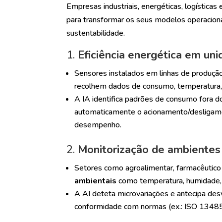
Empresas industriais, energéticas, logísticas 
para transformar os seus modelos operacionai
sustentabilidade.
1.
Eficiência energética em unid
Sensores instalados em linhas de produção,
recolhem dados de consumo, temperatura, 
A IA identifica padrões de consumo fora d
automaticamente o acionamento/desligame
desempenho.
2.
Monitorização de ambientes i
Setores como agroalimentar, farmacêutico
ambientais
como temperatura, humidade, p
A AI deteta microvariações e antecipa de
conformidade com normas (ex.: ISO 1348