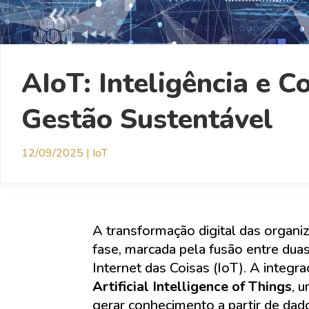
AIoT: Inteligência e 
Gestão Sustentável
12/09/2025
|
IoT
A transformação digital das organi
fase, marcada pela fusão entre duas 
Internet das Coisas (IoT). A integ
Artificial Intelligence of Things
, 
gerar conhecimento a partir de da