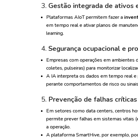
3.
Gestão integrada de ativos
Plataformas AIoT permitem fazer a
inven
em tempo real e ativar planos de manuten
learning.
4.
Segurança ocupacional e pr
Empresas com operações em ambientes de
coletes, pulseiras) para monitorizar locali
A IA interpreta os dados em tempo real e 
perante comportamentos de risco ou sinais
5.
Prevenção de falhas críticas
Em setores como data centers, centros hospi
permite prever falhas em sistemas vitais 
a operação.
A plataforma SmartHive, por exemplo, pode