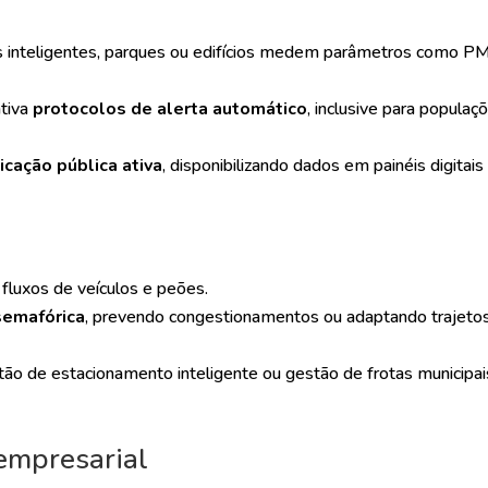
 inteligentes, parques ou edifícios medem parâmetros como PM₂
ativa
protocolos de alerta automático
, inclusive para populaç
cação pública ativa
, disponibilizando dados em painéis digitais
o
luxos de veículos e peões.
semafórica
, prevendo congestionamentos ou adaptando trajeto
ão de estacionamento inteligente ou gestão de frotas municipai
empresarial