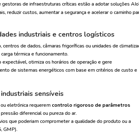
e gestoras de infraestruturas críticas estão a adotar soluções AI
s, reduzir custos, aumentar a segurança e acelerar o caminho pa
ades industriais e centros logísticos
 centros de dados, câmaras frigoríficas ou unidades de climatiz
carga térmica e funcionamento.
o expectável, otimiza os horários de operação e gere
nto de sistemas energéticos com base em critérios de custo e
ndustriais sensíveis
 ou eletrónica requerem
controlo rigoroso de parâmetros
ressão diferencial ou pureza do ar.
svios que poderiam comprometer a qualidade do produto ou a
5, GMP).