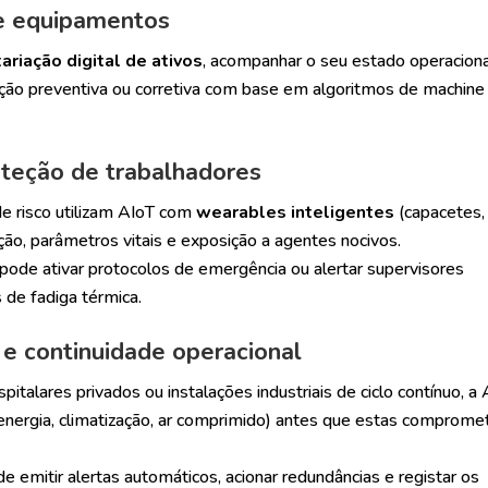
 e equipamentos
tariação digital de ativos
, acompanhar o seu estado operacion
ção preventiva ou corretiva com base em algoritmos de machine
oteção de trabalhadores
 risco utilizam AIoT com
wearables inteligentes
(capacetes,
zação, parâmetros vitais e exposição a agentes nocivos.
pode ativar protocolos de emergência ou alertar supervisores
 de fadiga térmica.
 e continuidade operacional
talares privados ou instalações industriais de ciclo contínuo, a
(energia, climatização, ar comprimido) antes que estas comprom
 emitir alertas automáticos, acionar redundâncias e registar os