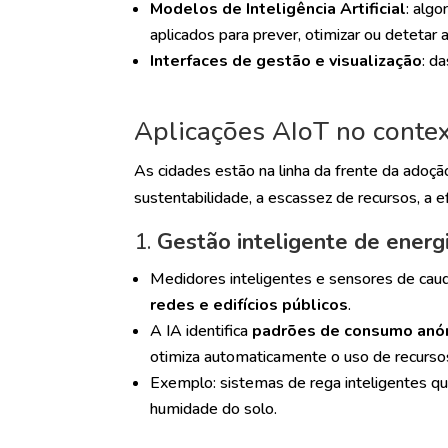
Modelos de Inteligência Artificial
: alg
aplicados para prever, otimizar ou detetar 
Interfaces de gestão e visualização
: d
Aplicações AIoT no conte
As cidades estão na linha da frente da adoç
sustentabilidade, a escassez de recursos, a e
1.
Gestão inteligente de energ
Medidores inteligentes e sensores de c
redes e edifícios públicos
.
A IA identifica
padrões de consumo an
otimiza automaticamente o uso de recurso
Exemplo: sistemas de rega inteligentes 
humidade do solo.