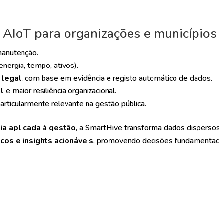
 AIoT para organizações e municípios
anutenção.
energia, tempo, ativos).
 legal
, com base em evidência e registo automático de dados.
l
e maior resiliência organizacional.
particularmente relevante na gestão pública.
cia aplicada à gestão
, a SmartHive transforma dados disperso
cos e insights acionáveis
, promovendo decisões fundamentad